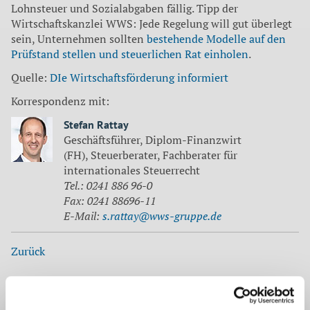
Lohnsteuer und Sozialabgaben fällig. Tipp der
Wirtschaftskanzlei WWS: Jede Regelung will gut überlegt
sein, Unternehmen sollten
bestehende Modelle auf den
Prüfstand stellen und steuerlichen Rat einholen
.
Quelle:
DIe Wirtschaftsförderung informiert
Korrespondenz mit:
Stefan Rattay
Geschäftsführer, Diplom-Finanzwirt
(FH), Steuerberater, Fachberater für
internationales Steuerrecht
Tel.: 0241 886 96-0
Fax: 0241 88696-11
E-Mail:
s.rattay@wws-gruppe.de
Zurück
Auf dem neuesten Stand