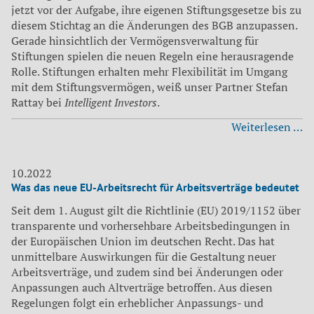
jetzt vor der Aufgabe, ihre eigenen Stiftungsgesetze bis zu
diesem Stichtag an die Änderungen des BGB anzupassen.
Gerade hinsichtlich der Vermögensverwaltung für
Stiftungen spielen die neuen Regeln eine herausragende
Rolle. Stiftungen erhalten mehr Flexibilität im Umgang
mit dem Stiftungsvermögen, weiß unser Partner Stefan
Rattay bei
Intelligent Investors
.
W
Weiterlesen …
di
A
de
10.2022
Was das neue EU-Arbeitsrecht für Arbeitsverträge bedeutet
St
be
Seit dem 1. August gilt die Richtlinie (EU) 2019/1152 über
transparente und vorhersehbare Arbeitsbedingungen in
der Europäischen Union im deutschen Recht. Das hat
unmittelbare Auswirkungen für die Gestaltung neuer
Arbeitsverträge, und zudem sind bei Änderungen oder
Anpassungen auch Altverträge betroffen. Aus diesen
Regelungen folgt ein erheblicher Anpassungs- und