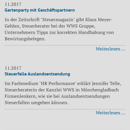
11.2017
Gartenparty mit Geschäftspartnern
In der Zeitschrift "Steuermagazin" gibt Klaus Meyer-
Gehlen, Steuerberater bei der WWS Gruppe,
Unternehmern Tipps zur korrekten Handhabung von
Bewirtungsbelegen.
Ga
Weiterlesen …
mi
Ge
11.2017
Steuerfalle Auslandsentsendung
Im Fachmedium "HR Performance" erklärt Jennifer Telle,
Steuerberaterin der Kanzlei WWS in Mönchengladbach
Firmenlenkern, wie sie bei Auslandsentsendungen
Steuerfallen umgehen können.
St
Weiterlesen …
Au