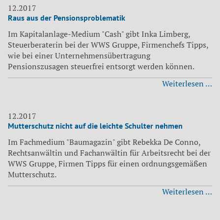
12.2017
Raus aus der Pensionsproblematik
Im Kapitalanlage-Medium "Cash" gibt Inka Limberg,
Steuerberaterin bei der WWS Gruppe, Firmenchefs Tipps,
wie bei einer Unternehmensübertragung
Pensionszusagen steuerfrei entsorgt werden können.
Ra
Weiterlesen …
au
de
Pe
12.2017
Mutterschutz nicht auf die leichte Schulter nehmen
Im Fachmedium "Baumagazin" gibt Rebekka De Conno,
Rechtsanwältin und Fachanwältin für Arbeitsrecht bei der
WWS Gruppe, Firmen Tipps für einen ordnungsgemäßen
Mutterschutz.
Mu
Weiterlesen …
ni
au