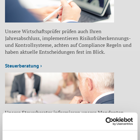
Unsere Wirtschaftsprüfer prüfen auch Ihren
Jahresabschluss, implementieren Risikofrüherkennungs-
und Kontrollsysteme, achten auf Compliance Regeln und
haben aktuelle Entscheidungen fest im Blick.
Steuerberatung ›
Unsere Steuerberater informieren unsere Mandanten
laufend über steuerrelevante Neuigkeiten: neue
Unterstützungsangebote, geänderte Antragsfristen,
außergewöhnliche Gestaltungsmöglichkeiten u. v. m.