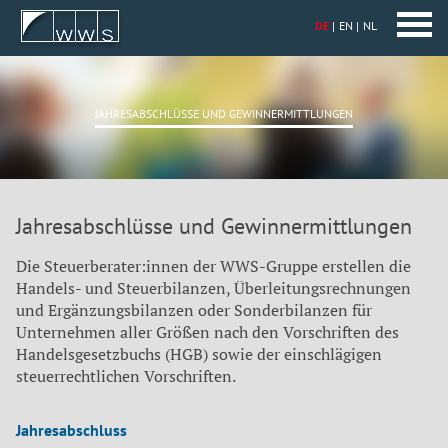
DE
EN
NL
JAHRESABSCHLÜSSE UND GEWINNERMITTLUNGEN
Jahresabschlüsse und Gewinnermittlungen
Die Steuerberater:innen der WWS-Gruppe erstellen die
Handels- und Steuerbilanzen, Überleitungsrechnungen
und Ergänzungsbilanzen oder Sonderbilanzen für
Unternehmen aller Größen nach den Vorschriften des
Handelsgesetzbuchs (HGB) sowie der einschlägigen
steuerrechtlichen Vorschriften.
Jahresabschluss