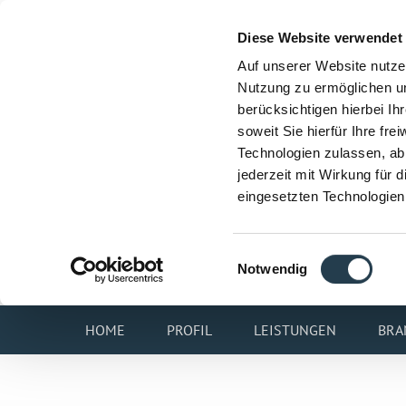
Diese Website verwendet
Auf unserer Website nutze
Nutzung zu ermöglichen un
berücksichtigen hierbei I
soweit Sie hierfür Ihre fre
Technologien zulassen, abl
jederzeit mit Wirkung für 
eingesetzten Technologien
Einwilligungsauswahl
Notwendig
HOME
PROFIL
LEISTUNGEN
BRA