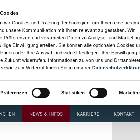
 Cookies
n wir Cookies und Tracking-Technologien, um Ihnen eine bestmö
d unsere Kommunikation mit Ihnen relevant zu gestalten. Wir
hre Präferenzen und verarbeiten Daten zu Analyse- und Marketin
iwillige Einwilligung erteilen. Sie können alle optionalen Cookies u
ehnen oder Ihre Auswahl individuell festlegen. Ihre Einwilligung
die Zukunft widerrufen. Informationen zu von uns und Drittanbiete
 sowie zum Widerruf finden Sie in unserer
Datenschutzerkläru
Präferenzen
Statistiken
Marketin
NCHEN
NEWS & INFOS
KARRIERE
KONTAKT