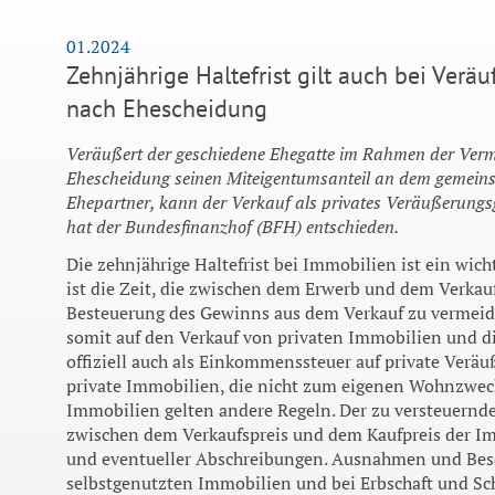
01.2024
Zehnjährige Haltefrist gilt auch bei Ver
nach Ehescheidung
Veräußert der geschiedene Ehegatte im Rahmen der Verm
Ehescheidung seinen Miteigentumsanteil an dem gemein
Ehepartner, kann der Verkauf als privates Veräußerungsg
hat der Bundesfinanzhof (BFH) entschieden.
Die zehnjährige Haltefrist bei Immobilien ist ein wich
ist die Zeit, die zwischen dem Erwerb und dem Verkau
Besteuerung des Gewinns aus dem Verkauf zu vermeiden
somit auf den Verkauf von privaten Immobilien und d
offiziell auch als Einkommenssteuer auf private Veräuß
private Immobilien, die nicht zum eigenen Wohnzweck
Immobilien gelten andere Regeln. Der zu versteuernde
zwischen dem Verkaufspreis und dem Kaufpreis der I
und eventueller Abschreibungen. Ausnahmen und Bes
selbstgenutzten Immobilien und bei Erbschaft und S