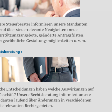
ere Steuerberater informieren unsere Mandanten
end über steuerrelevante Neuigkeiten: neue
erstützungsangebote, geänderte Antragsfristen,
ergewöhnliche Gestaltungsmöglichkeiten u. v. m.
htsberatung ›
che Entscheidungen haben welche Auswirkungen auf
 Geschäft? Unsere Rechtsberatung informiert unsere
danten laufend über Änderungen in verschiedenen
sie relevanten Rechtsgebieten.