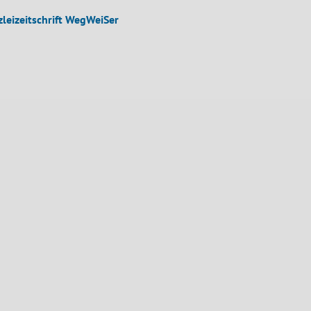
leizeitschrift WegWeiSer