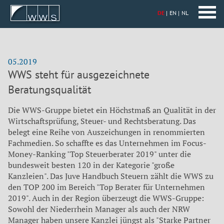
DE
EN
NL
05.2019
WWS steht für ausgezeichnete
Beratungsqualität
Die WWS-Gruppe bietet ein Höchstmaß an Qualität in der
Wirtschaftsprüfung, Steuer- und Rechtsberatung. Das
belegt eine Reihe von Auszeichungen in renommierten
Fachmedien. So schaffte es das Unternehmen im Focus-
Money-Ranking "Top Steuerberater 2019" unter die
bundesweit besten 120 in der Kategorie "große
Kanzleien". Das Juve Handbuch Steuern zählt die WWS zu
den TOP 200 im Bereich "Top Berater für Unternehmen
2019". Auch in der Region überzeugt die WWS-Gruppe:
Sowohl der Niederrhein Manager als auch der NRW
Manager haben unsere Kanzlei jüngst als "Starke Partner