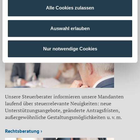
Alle Cookies zulassen
Unsere Wirtschaftsprüfer prüfen auch Ihren
Jahresabschluss, implementieren Risikofrüherkennungs-
Auswahl erlauben
und Kontrollsysteme, achten auf Compliance Regeln und
haben aktuelle Entscheidungen fest im Blick.
Nur notwendige Cookies
Steuerberatung ›
Unsere Steuerberater informieren unsere Mandanten
laufend über steuerrelevante Neuigkeiten: neue
Unterstützungsangebote, geänderte Antragsfristen,
außergewöhnliche Gestaltungsmöglichkeiten u. v. m.
Rechtsberatung ›