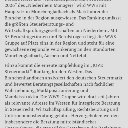
2026“ des „Niederrhein Managers“ wird WWS mit
Hauptsitz in Mönchengladbach als Marktführer der
Branche in der Region ausgewiesen. Das Ranking umfasst
die größten Steuerberatungs- und
Wirtschaftsprüfungsgesellschaften am Niederrhein: Mit
35 Berufsträgerinnen und Berufsträgern liegt die WWS-
Gruppe auf Platz eins in der Region und steht für eine
gewachsene regionale Verankerung an den Standorten
Mönchengladbach, Aachen und Nettetal.
Hinzu kommt die erneute Empfehlung im „JUVE
Steuermarkt“-Ranking für den Westen. Das
Branchenhandbuch analysiert den deutschen Steuermarkt
und bewertet Beratungsgesellschaften nach fachlicher
Wahrnehmung, Marktpositionierung und
Mandatsstruktur. Die WWS-Gruppe wird dort seit Jahren
als relevante Adresse im Westen für integrierte Beratung
in Steuerrecht, Wirtschaftsprüfung, Rechtsberatung und
Unternehmensberatung geführt. Hervorgehoben werden
insbesondere die Beratung mittelständischer