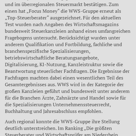
und im überregionalen Steuermarkt bestätigen. Zum
einen hat „Focus Money“ die WWS-Gruppe erneut als
„Top-Steuerberater“ ausgezeichnet. Für den aktuellen
Test wurden nach Angaben des Wirtschaftsmagazins
bundesweit Steuerkanzleien anhand eines umfangreichen
Fragebogens untersucht. Berücksichtigt wurden unter
anderem Qualifikation und Fortbildung, fachliche und
branchenspezifische Spezialisierungen,
betriebswirtschaftliche Beratungsangebote,
Digitalisierung, KI-Nutzung, Kanzleistruktur sowie die
Beantwortung steuerlicher Fachfragen. Die Ergebnisse der
Fachfragen machten dabei einen wesentlichen Teil des
Gesamtergebnisses aus. WWS wird in der Kategorie der
großen Kanzleien geführt und bundesweit unter anderem
für die Branchen Ärzte, Zahnärzte und Handel sowie für
die Spezialisierungen Unternehmenssteuerrecht,
Buchhaltung und Jahresabschluss empfohlen.
Auch regional konnte die WWS-Gruppe ihre Stellung
deutlich unterstreichen. Im Ranking „Die größten
Steuerberater und Wirtschaftsprüfer am Niederrhein