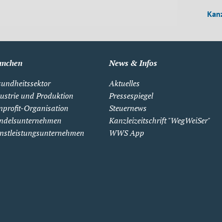
Kanz
anchen
News & Infos
undheitssektor
Aktuelles
ustrie und Produktion
Pressespiegel
profit-Organisation
Steuernews
ndelsunternehmen
Kanzleizeitschrift "WegWeiSer"
nstleistungsunternehmen
WWS App