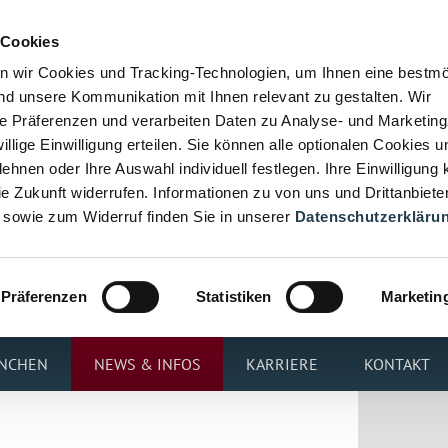
 Cookies
n wir Cookies und Tracking-Technologien, um Ihnen eine bestmö
d unsere Kommunikation mit Ihnen relevant zu gestalten. Wir
hre Präferenzen und verarbeiten Daten zu Analyse- und Marketin
iwillige Einwilligung erteilen. Sie können alle optionalen Cookies u
ehnen oder Ihre Auswahl individuell festlegen. Ihre Einwilligung
die Zukunft widerrufen. Informationen zu von uns und Drittanbiete
 sowie zum Widerruf finden Sie in unserer
Datenschutzerkläru
Präferenzen
Statistiken
Marketin
NCHEN
NEWS & INFOS
KARRIERE
KONTAKT