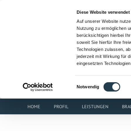
Diese Website verwendet
Auf unserer Website nutze
Nutzung zu ermöglichen un
berücksichtigen hierbei I
soweit Sie hierfür Ihre fre
Technologien zulassen, abl
jederzeit mit Wirkung für 
eingesetzten Technologien
Einwilligungsauswahl
Notwendig
HOME
PROFIL
LEISTUNGEN
BRA