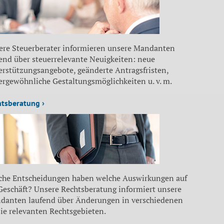
ere Steuerberater informieren unsere Mandanten
end über steuerrelevante Neuigkeiten: neue
erstützungsangebote, geänderte Antragsfristen,
ergewöhnliche Gestaltungsmöglichkeiten u. v. m.
htsberatung ›
che Entscheidungen haben welche Auswirkungen auf
 Geschäft? Unsere Rechtsberatung informiert unsere
danten laufend über Änderungen in verschiedenen
sie relevanten Rechtsgebieten.