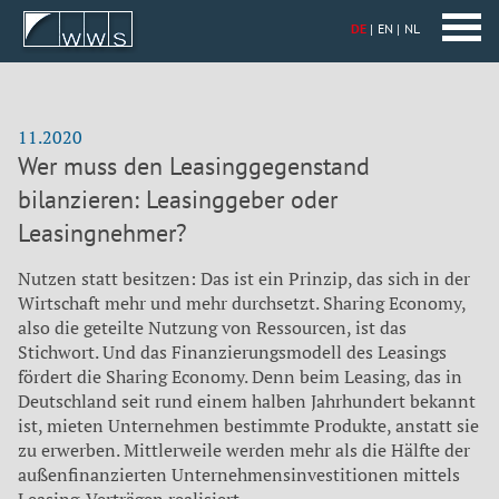
DE
EN
NL
11.2020
Wer muss den Leasinggegenstand
bilanzieren: Leasinggeber oder
Leasingnehmer?
Nutzen statt besitzen: Das ist ein Prinzip, das sich in der
Wirtschaft mehr und mehr durchsetzt. Sharing Economy,
also die geteilte Nutzung von Ressourcen, ist das
Stichwort. Und das Finanzierungsmodell des Leasings
fördert die Sharing Economy. Denn beim Leasing, das in
Deutschland seit rund einem halben Jahrhundert bekannt
ist, mieten Unternehmen bestimmte Produkte, anstatt sie
zu erwerben. Mittlerweile werden mehr als die Hälfte der
außenfinanzierten Unternehmensinvestitionen mittels
Leasing-Verträgen realisiert.