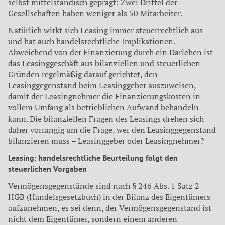
selbst mittelständisch geprägt: Zwei Drittel der
Gesellschaften haben weniger als 50 Mitarbeiter.
Natürlich wirkt sich Leasing immer steuerrechtlich aus
und hat auch handelsrechtliche Implikationen.
Abweichend von der Finanzierung durch ein Darlehen ist
das Leasinggeschäft aus bilanziellen und steuerlichen
Gründen regelmäßig darauf gerichtet, den
Leasinggegenstand beim Leasinggeber auszuweisen,
damit der Leasingnehmer die Finanzierungskosten in
vollem Umfang als betrieblichen Aufwand behandeln
kann. Die bilanziellen Fragen des Leasings drehen sich
daher vorrangig um die Frage, wer den Leasinggegenstand
bilanzieren muss – Leasinggeber oder Leasingnehmer?
Leasing: handelsrechtliche Beurteilung folgt den
steuerlichen Vorgaben
Vermögensgegenstände sind nach § 246 Abs. 1 Satz 2
HGB (Handelsgesetzbuch) in der Bilanz des Eigentümers
aufzunehmen, es sei denn, der Vermögensgegenstand ist
nicht dem Eigentümer, sondern einem anderen