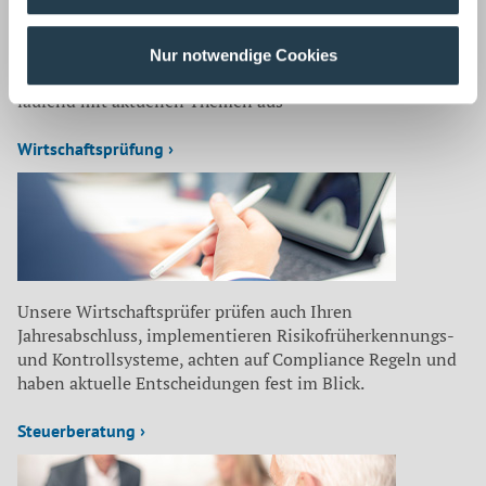
Auf dem neuesten Stand
Nur notwendige Cookies
Unsere Mitarbeiter befassen sich für unsere Mandanten
laufend mit aktuellen Themen aus
Wirtschaftsprüfung ›
Unsere Wirtschaftsprüfer prüfen auch Ihren
Jahresabschluss, implementieren Risikofrüherkennungs-
und Kontrollsysteme, achten auf Compliance Regeln und
haben aktuelle Entscheidungen fest im Blick.
Steuerberatung ›