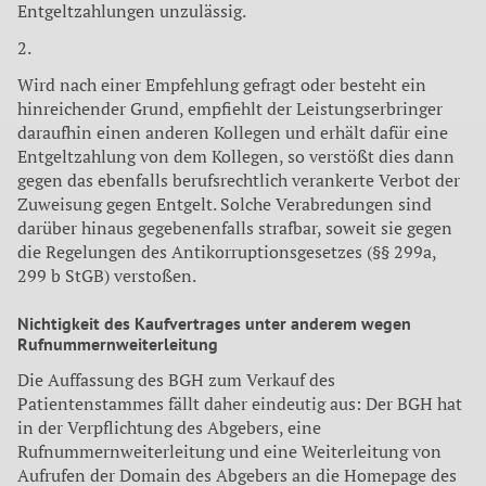
Entgeltzahlungen unzulässig.
2.
Wird nach einer Empfehlung gefragt oder besteht ein
hinreichender Grund, empfiehlt der Leistungserbringer
daraufhin einen anderen Kollegen und erhält dafür eine
Entgeltzahlung von dem Kollegen, so verstößt dies dann
gegen das ebenfalls berufsrechtlich verankerte Verbot der
Zuweisung gegen Entgelt. Solche Verabredungen sind
darüber hinaus gegebenenfalls strafbar, soweit sie gegen
die Regelungen des Antikorruptionsgesetzes (§§ 299a,
299 b StGB) verstoßen.
Nichtigkeit des Kaufvertrages unter anderem wegen
Rufnummernweiterleitung
Die Auffassung des BGH zum Verkauf des
Patientenstammes fällt daher eindeutig aus: Der BGH hat
in der Verpflichtung des Abgebers, eine
Rufnummernweiterleitung und eine Weiterleitung von
Aufrufen der Domain des Abgebers an die Homepage des