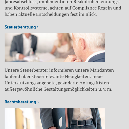
Jahresabschluss, implementieren Risikofrüherkennungs-
und Kontrollsysteme, achten auf Compliance Regeln und
haben aktuelle Entscheidungen fest im Blick.
Steuerberatung ›
Unsere Steuerberater informieren unsere Mandanten
laufend über steuerrelevante Neuigkeiten: neue
Unterstützungsangebote, geänderte Antragsfristen,
außergewöhnliche Gestaltungsmöglichkeiten u. v. m.
Rechtsberatung ›