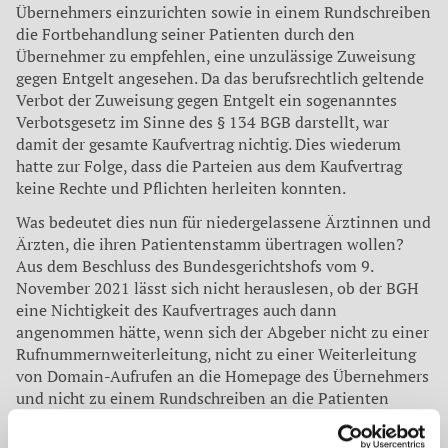
Übernehmers einzurichten sowie in einem Rundschreiben
die Fortbehandlung seiner Patienten durch den
Übernehmer zu empfehlen, eine unzulässige Zuweisung
gegen Entgelt angesehen. Da das berufsrechtlich geltende
Verbot der Zuweisung gegen Entgelt ein sogenanntes
Verbotsgesetz im Sinne des § 134 BGB darstellt, war
damit der gesamte Kaufvertrag nichtig. Dies wiederum
hatte zur Folge, dass die Parteien aus dem Kaufvertrag
keine Rechte und Pflichten herleiten konnten.
Was bedeutet dies nun für niedergelassene Ärztinnen und
Ärzten, die ihren Patientenstamm übertragen wollen?
Aus dem Beschluss des Bundesgerichtshofs vom 9.
November 2021 lässt sich nicht herauslesen, ob der BGH
eine Nichtigkeit des Kaufvertrages auch dann
angenommen hätte, wenn sich der Abgeber nicht zu einer
Rufnummernweiterleitung, nicht zu einer Weiterleitung
von Domain-Aufrufen an die Homepage des Übernehmers
und nicht zu einem Rundschreiben an die Patienten
verpflichtet hätte, sondern lediglich zur Übertragung des
auf den Patientenstamm entfallenden immateriellen