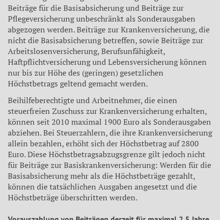
Beiträge für die Basisabsicherung und Beiträge zur
Pflegeversicherung unbeschränkt als Sonderausgaben
abgezogen werden. Beiträge zur Krankenversicherung, die
nicht die Basisabsicherung betreffen, sowie Beiträge zur
Arbeitslosenversicherung, Berufsunfähigkeit,
Haftpflichtversicherung und Lebensversicherung können
nur bis zur Höhe des (geringen) gesetzlichen
‎Höchstbetrags geltend gemacht werden.
Beihilfeberechtigte und Arbeitnehmer, die einen
steuerfreien Zuschuss zur Krankenversicherung erhalten,
können seit 2010 maximal 1900 Euro als Sonderausgaben
abziehen. Bei Steuerzahlern, die ihre Krankenversicherung
allein bezahlen, erhöht sich der Höchstbetrag auf 2800
Euro. Diese Höchstbetragsabzugsgrenze gilt jedoch nicht
für Beiträge zur Basiskrankenversicherung: Werden für die
Basisabsicherung mehr als die Höchstbeträge gezahlt,
können die tatsächlichen Ausgaben angesetzt und die
Höchstbeträge überschritten werden.
Vorauszahlung von Beiträgen derzeit für maximal 2,5 Jahre