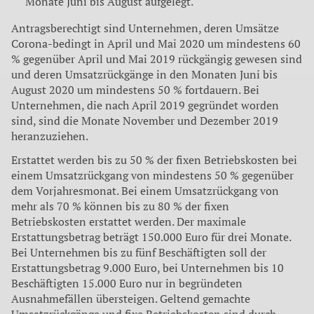
Monate Juni bis August aufgelegt.
Antragsberechtigt sind Unternehmen, deren Umsätze
Corona-bedingt in April und Mai 2020 um mindestens 60
% gegenüber April und Mai 2019 rückgängig gewesen sind
und deren Umsatzrückgänge in den Monaten Juni bis
August 2020 um mindestens 50 % fortdauern. Bei
Unternehmen, die nach April 2019 gegründet worden
sind, sind die Monate November und Dezember 2019
heranzuziehen.
Erstattet werden bis zu 50 % der fixen Betriebskosten bei
einem Umsatzrückgang von mindestens 50 % gegenüber
dem Vorjahresmonat. Bei einem Umsatzrückgang von
mehr als 70 % können bis zu 80 % der fixen
Betriebskosten erstattet werden. Der maximale
Erstattungsbetrag beträgt 150.000 Euro für drei Monate.
Bei Unternehmen bis zu fünf Beschäftigten soll der
Erstattungsbetrag 9.000 Euro, bei Unternehmen bis 10
Beschäftigten 15.000 Euro nur in begründeten
Ausnahmefällen übersteigen. Geltend gemachte
Umsatzrückgänge und fixe Betriebskosten sind durch