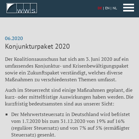
DE
EN
NL
06.2020
Konjunkturpaket 2020
Der Koalitionsausschuss hat sich am 3. Juni 2020 auf ein
umfassendes Konjunktur- und Krisenbewältigungspaket
sowie ein Zukunftspaket verständigt, welches diverse
Maßnahmen zu verschiedensten Themen umfasst.
Auch im Steuerrecht sind einige Maßnahmen geplant, die
kurz- oder mittelfristige Auswirkungen haben werden. Die
kurzfristig bedeutsamsten sind aus unserer Sicht:
Der Mehrwertsteuersatz in Deutschland wird befristet
vom 1.7.2020 bis zum 31.12.2020 von 19% auf 16%
(regulärer Steuersatz) und von 7% auf 5% (ermäßigter
Steuersatz) gesenkt.