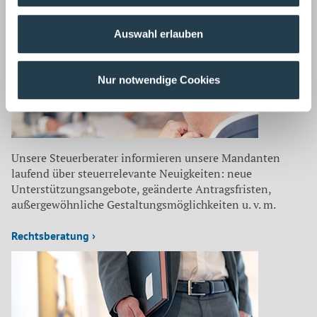
und Kontrollsysteme, achten auf Compliance Regeln und
haben aktuelle Entscheidungen fest im Blick.
Auswahl erlauben
Steuerberatung ›
Nur notwendige Cookies
Unsere Steuerberater informieren unsere Mandanten
laufend über steuerrelevante Neuigkeiten: neue
Unterstützungsangebote, geänderte Antragsfristen,
außergewöhnliche Gestaltungsmöglichkeiten u. v. m.
Rechtsberatung ›