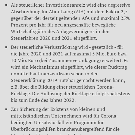
Als steuerlicher Investitionsanreiz wird eine degressive
Abschreibung für Abnutzung (AfA) mit dem Faktor 2,5
gegenüber der derzeit geltenden AfA und maximal 25%
Prozent pro Jahr für neu angeschaffte bewegliche
Wirtschaftsgüter des Anlagevermögens in den
Steuerjahren 2020 und 2021 eingeführt.
Der steuerliche Verlustrücktrag wird - gesetzlich - für
die Jahre 2020 und 2021 auf maximal 5 Mio. Euro bzw.
10 Mio. Euro (bei Zusammenveranlagung) erweitert. Es
wird ein Mechanismus eingeführt, wie dieser Rücktrag
unmittelbar finanzwirksam schon in der
Steuererklärung 2019 nutzbar gemacht werden kann,
z.B. über die Bildung einer steuerlichen Corona-
Rücklage. Die Auflösung der Rücklage erfolgt spätestens
bis zum Ende des Jahres 2022.
Zur Sicherung der Existenz von kleinen und
mittelständischen Unternehmen wird für Corona-
bedingten Umsatzausfall ein Programm für
Überbrückungshilfen branchenübergreifend für die