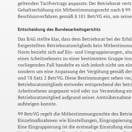
geltenden Tarifvertrags anpasste. Der Betriebsrat vertr
Gehaltserhöhung ein Mitbestimmungsrecht nach § 99 A
Beschlussverfahren gemäß § 101 BetrVG ein, um seine 
Entscheidung des Bundesarbeitsgerichts
Das BAG stellte klar, dass dem Betriebsrat bei der Erh
freigestellten Betriebsratsmitglieds kein Mitbestimmu
Norm bezieht sich auf Ein- und Umgruppierungen, als
eines Arbeitnehmers zu einer bestimmten Gruppe inn
vorliegenden Fall handelte es sich jedoch nicht um ei
sondern um eine Anpassung der Vergütung gemäß den 
und 78 Satz 2 BetrVG. Diese Bestimmungen sehen vor, 
Betriebsratsmitglieds entweder entsprechend der betr
Arbeitnehmer angepasst wird oder zur Vermeidung eine
Betriebsratsmitglied aufgrund seiner Amtsübernahme n
aufsteigen konnte.
99 BetrVG regelt die Mitbestimmungsrechte des Betrie
Einzelmaßnahmen wie Einstellungen, Eingruppierun
Eine Eingruppierung ist die erstmalige Einstufung ein