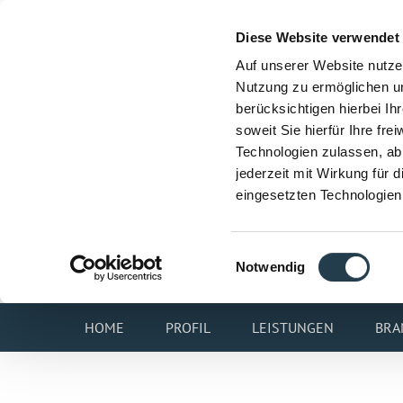
Diese Website verwendet
Auf unserer Website nutze
Nutzung zu ermöglichen un
berücksichtigen hierbei I
soweit Sie hierfür Ihre fre
Technologien zulassen, abl
jederzeit mit Wirkung für 
eingesetzten Technologien
Einwilligungsauswahl
Notwendig
HOME
PROFIL
LEISTUNGEN
BRA