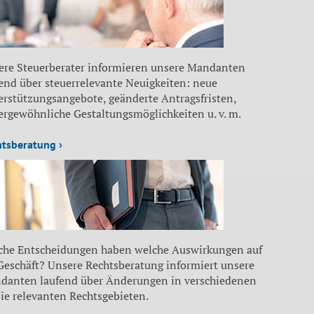
ere Steuerberater informieren unsere Mandanten
end über steuerrelevante Neuigkeiten: neue
erstützungsangebote, geänderte Antragsfristen,
ergewöhnliche Gestaltungsmöglichkeiten u. v. m.
htsberatung ›
che Entscheidungen haben welche Auswirkungen auf
 Geschäft? Unsere Rechtsberatung informiert unsere
danten laufend über Änderungen in verschiedenen
sie relevanten Rechtsgebieten.