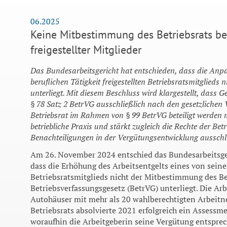
06.2025
Keine Mitbestimmung des Betriebsrats b
freigestellter Mitglieder
Das Bundesarbeitsgericht hat entschieden, dass die Anp
beruflichen Tätigkeit freigestellten Betriebsratsmitglieds
unterliegt. Mit diesem Beschluss wird klargestellt, das
§ 78 Satz 2 BetrVG ausschließlich nach den gesetzlichen
Betriebsrat im Rahmen von § 99 BetrVG beteiligt werden mu
betriebliche Praxis und stärkt zugleich die Rechte der Bet
Benachteiligungen in der Vergütungsentwicklung ausschl
Am 26. November 2024 entschied das Bundesarbeitsge
dass die Erhöhung des Arbeitsentgelts eines von seiner
Betriebsratsmitglieds nicht der Mitbestimmung des Be
Betriebsverfassungsgesetz (BetrVG) unterliegt. Die Arb
Autohäuser mit mehr als 20 wahlberechtigten Arbeitne
Betriebsrats absolvierte 2021 erfolgreich ein Assessm
woraufhin die Arbeitgeberin seine Vergütung entspre