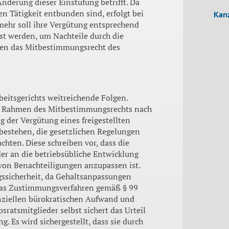
derung dieser Einstufung betrifft. Da
hen Tätigkeit entbunden sind, erfolgt bei
Kanz
mehr soll ihre Vergütung entsprechend
st werden, um Nachteile durch die
ällen das Mitbestimmungsrecht des
rbeitsgerichts weitreichende Folgen.
 im Rahmen des Mitbestimmungsrechts nach
 der Vergütung eines freigestellten
t bestehen, die gesetzlichen Regelungen
chten. Diese schreiben vor, dass die
der an die betriebsübliche Entwicklung
von Benachteiligungen anzupassen ist.
ngssicherheit, da Gehaltsanpassungen
h das Zustimmungsverfahren gemäß § 99
nziellen bürokratischen Aufwand und
sratsmitglieder selbst sichert das Urteil
 Es wird sichergestellt, dass sie durch