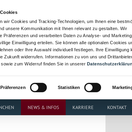
 Cookies
n wir Cookies und Tracking-Technologien, um Ihnen eine bestmö
d unsere Kommunikation mit Ihnen relevant zu gestalten. Wir
hre Präferenzen und verarbeiten Daten zu Analyse- und Marketin
iwillige Einwilligung erteilen. Sie können alle optionalen Cookies u
ehnen oder Ihre Auswahl individuell festlegen. Ihre Einwilligung
die Zukunft widerrufen. Informationen zu von uns und Drittanbiete
 sowie zum Widerruf finden Sie in unserer
Datenschutzerkläru
Präferenzen
Statistiken
Marketin
NCHEN
NEWS & INFOS
KARRIERE
KONTAKT