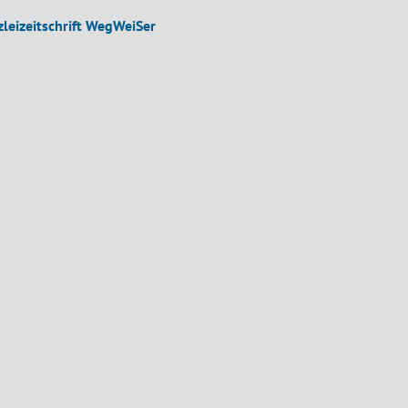
leizeitschrift WegWeiSer