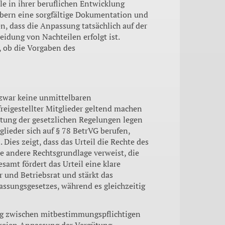
le in ihrer beruflichen Entwicklung
gebern eine sorgfältige Dokumentation und
, dass die Anpassung tatsächlich auf der
idung von Nachteilen erfolgt ist.
, ob die Vorgaben des
r zwar keine unmittelbaren
eigestellter Mitglieder geltend machen
ltung der gesetzlichen Regelungen legen
tglieder sich auf § 78 BetrVG berufen,
Dies zeigt, dass das Urteil die Rechte des
ne andere Rechtsgrundlage verweist, die
samt fördert das Urteil eine klare
 und Betriebsrat und stärkt das
ssungsgesetzes, während es gleichzeitig
ng zwischen mitbestimmungspflichtigen
reien Anpassung der Vergütung