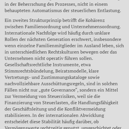
in der Beherrschung des Prozesses, nicht in einem
behaupteten Automatismus der steuerlichen Entlastung.
Ein zweites Strukturprinzip betrifft die Kohärenz
zwischen Familienordnung und Unternehmensordnung.
Internationale Nachfolge wird häufig durch unklare
Rollen der nächsten Generation erschwert, insbesondere
wenn einzelne Familienmitglieder im Ausland leben, sich
in unterschiedlichen Rechtskulturen bewegen oder das
Unternehmen nicht operativ führen sollen.
Gesellschaftsrechtliche Instrumente, etwa
Stimmrechtsbündelung, Beiratsmodelle, klare
Vertretungs- und Zustimmungskataloge sowie
nachvollziehbare Ausschüttungsregeln, sind in solchen
Fällen nicht nur „gute Governance“, sondern ein Mittel
zur Vermeidung von Steuerrisiken, weil sie die
Finanzierung von Steuerlasten, die Handlungsfähigkeit
der Geschäftsleitung und die Konfliktvermeidung
stabilisieren. In der internationalen Abwicklung
entscheidet diese Stabilität häufig darüber, ob
Vermögenswerte rechtzeitig genutzt, umgeschichtet oder