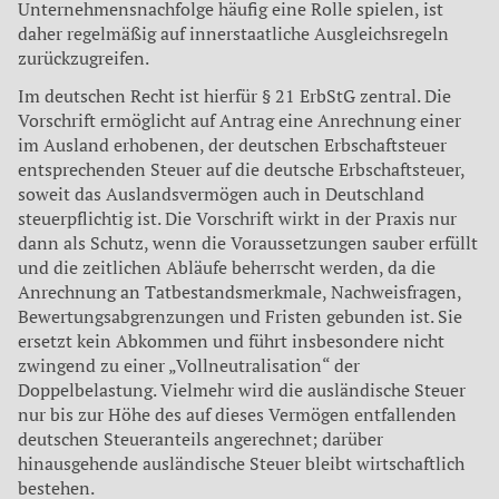
Unternehmensnachfolge häufig eine Rolle spielen, ist
daher regelmäßig auf innerstaatliche Ausgleichsregeln
zurückzugreifen.
Im deutschen Recht ist hierfür § 21 ErbStG zentral. Die
Vorschrift ermöglicht auf Antrag eine Anrechnung einer
im Ausland erhobenen, der deutschen Erbschaftsteuer
entsprechenden Steuer auf die deutsche Erbschaftsteuer,
soweit das Auslandsvermögen auch in Deutschland
steuerpflichtig ist. Die Vorschrift wirkt in der Praxis nur
dann als Schutz, wenn die Voraussetzungen sauber erfüllt
und die zeitlichen Abläufe beherrscht werden, da die
Anrechnung an Tatbestandsmerkmale, Nachweisfragen,
Bewertungsabgrenzungen und Fristen gebunden ist. Sie
ersetzt kein Abkommen und führt insbesondere nicht
zwingend zu einer „Vollneutralisation“ der
Doppelbelastung. Vielmehr wird die ausländische Steuer
nur bis zur Höhe des auf dieses Vermögen entfallenden
deutschen Steueranteils angerechnet; darüber
hinausgehende ausländische Steuer bleibt wirtschaftlich
bestehen.