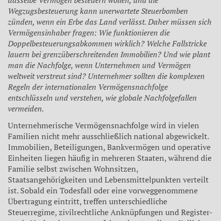
Wegzugsbesteuerung kann unerwartete Steuerbomben
zünden, wenn ein Erbe das Land verlässt. Daher müssen sich
Vermögensinhaber fragen: Wie funktionieren die
Doppelbesteuerungsabkommen wirklich? Welche Fallstricke
lauern bei grenzüberschreitenden Immobilien? Und wie plant
man die Nachfolge, wenn Unternehmen und Vermögen
weltweit verstreut sind? Unternehmer sollten die komplexen
Regeln der internationalen Vermögensnachfolge
entschlüsseln und verstehen, wie globale Nachfolgefallen
vermeiden.
Unternehmerische Vermögensnachfolge wird in vielen
Familien nicht mehr ausschließlich national abgewickelt.
Immobilien, Beteiligungen, Bankvermögen und operative
Einheiten liegen häufig in mehreren Staaten, während die
Familie selbst zwischen Wohnsitzen,
Staatsangehörigkeiten und Lebensmittelpunkten verteilt
ist. Sobald ein Todesfall oder eine vorweggenommene
Übertragung eintritt, treffen unterschiedliche
Steuerregime, zivilrechtliche Anknüpfungen und Register-