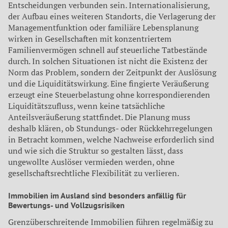
Entscheidungen verbunden sein. Internationalisierung,
der Aufbau eines weiteren Standorts, die Verlagerung der
Managementfunktion oder familiäre Lebensplanung
wirken in Gesellschaften mit konzentriertem
Familienvermögen schnell auf steuerliche Tatbestände
durch. In solchen Situationen ist nicht die Existenz der
Norm das Problem, sondern der Zeitpunkt der Auslösung
und die Liquiditätswirkung. Eine fingierte Veräußerung
erzeugt eine Steuerbelastung ohne korrespondierenden
Liquiditätszufluss, wenn keine tatsächliche
Anteilsveräußerung stattfindet. Die Planung muss
deshalb klären, ob Stundungs- oder Rückkehrregelungen
in Betracht kommen, welche Nachweise erforderlich sind
und wie sich die Struktur so gestalten lässt, dass
ungewollte Auslöser vermieden werden, ohne
gesellschaftsrechtliche Flexibilität zu verlieren.
Immobilien im Ausland sind besonders anfällig für
Bewertungs- und Vollzugsrisiken
Grenzüberschreitende Immobilien führen regelmäßig zu