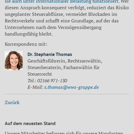
sie auch unter internationaler Belastung funktioniert.
Wer
diesen Anspruch konsequent verfolgt, reduziert das Risiko
ungeplanter Steuerabflüsse, vermeidet Blockaden im
Rechtsverkehr und schafft eine Grundlage, auf der das
Unternehmen nach dem Vermögensübergang
handlungsfähig bleibt.
Korrespondenz mit:
Dr. Stephanie Thomas
Geschäftsführerin, Rechtsanwältin,
Steuerberaterin, Fachanwältin für
Steuerrecht
Tel.: 02166 971-130
E-Mail:
s.thomas@wws-gruppe.de
Zurück
Auf dem neuesten Stand
Unsere Mitarbeiter befassen sich für unsere Mandanten