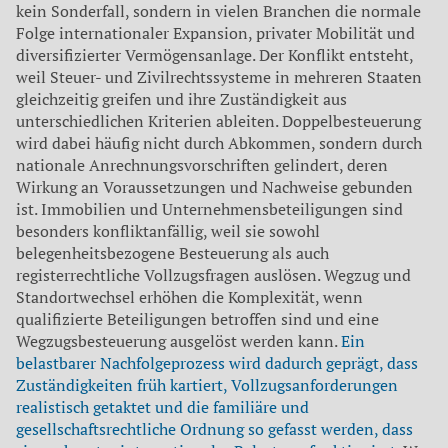
kein Sonderfall, sondern in vielen Branchen die normale
Folge internationaler Expansion, privater Mobilität und
diversifizierter Vermögensanlage. Der Konflikt entsteht,
weil Steuer- und Zivilrechtssysteme in mehreren Staaten
gleichzeitig greifen und ihre Zuständigkeit aus
unterschiedlichen Kriterien ableiten. Doppelbesteuerung
wird dabei häufig nicht durch Abkommen, sondern durch
nationale Anrechnungsvorschriften gelindert, deren
Wirkung an Voraussetzungen und Nachweise gebunden
ist. Immobilien und Unternehmensbeteiligungen sind
besonders konfliktanfällig, weil sie sowohl
belegenheitsbezogene Besteuerung als auch
registerrechtliche Vollzugsfragen auslösen. Wegzug und
Standortwechsel erhöhen die Komplexität, wenn
qualifizierte Beteiligungen betroffen sind und eine
Wegzugsbesteuerung ausgelöst werden kann.
Ein
belastbarer Nachfolgeprozess wird dadurch geprägt, dass
Zuständigkeiten früh kartiert, Vollzugsanforderungen
realistisch getaktet und die familiäre und
gesellschaftsrechtliche Ordnung so gefasst werden, dass