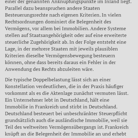
einer der genannten Anknüpfungspunkte im Inland liegt.
Parallel dazu beanspruchen andere Staaten
Besteuerungsrechte nach eigenen Kriterien. In vielen
Rechtsordnungen dominiert die Belegenheit des
Vermögens, vor allem bei Immobilien. Andere Systeme
stellen auf Staatsangehörigkeit oder auf eine erweiterte
steuerliche Zugehörigkeit ab. In der Folge entsteht eine
Lage, in der mehrere Staaten mit jeweils plausiblen
Kriterien dieselbe Vermögensbewegung besteuern
können, ohne dass bereits daraus ein Fehler in der
Anwendung des Rechts abzuleiten wäre.
Die typische Doppelbelastung lässt sich an einer
Konstellation verdeutlichen, die in der Praxis häufiger
vorkommt als es die Aktenlage zunächst vermuten lässt.
Ein Unternehmer lebt in Deutschland, hält eine
Immobilie in Frankreich und stirbt in Deutschland.
Deutschland besteuert bei unbeschränkter Steuerpflicht
grundsätzlich auch die ausländische Immobilie, weil sie
Teil des weltweiten Vermögensübergangs ist. Frankreich
knüpft an die Belegenheit der Immobilie an und erhebt