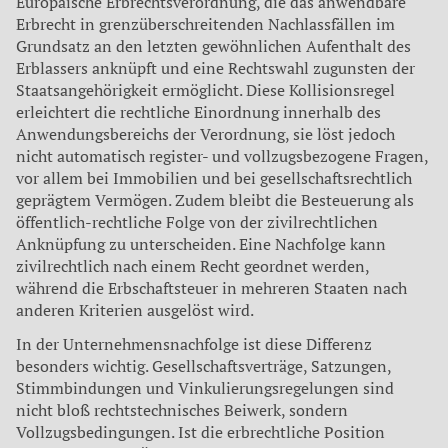
Europäische Erbrechtsverordnung, die das anwendbare
Erbrecht in grenzüberschreitenden Nachlassfällen im
Grundsatz an den letzten gewöhnlichen Aufenthalt des
Erblassers anknüpft und eine Rechtswahl zugunsten der
Staatsangehörigkeit ermöglicht. Diese Kollisionsregel
erleichtert die rechtliche Einordnung innerhalb des
Anwendungsbereichs der Verordnung, sie löst jedoch
nicht automatisch register- und vollzugsbezogene Fragen,
vor allem bei Immobilien und bei gesellschaftsrechtlich
geprägtem Vermögen. Zudem bleibt die Besteuerung als
öffentlich-rechtliche Folge von der zivilrechtlichen
Anknüpfung zu unterscheiden. Eine Nachfolge kann
zivilrechtlich nach einem Recht geordnet werden,
während die Erbschaftsteuer in mehreren Staaten nach
anderen Kriterien ausgelöst wird.
In der Unternehmensnachfolge ist diese Differenz
besonders wichtig. Gesellschaftsverträge, Satzungen,
Stimmbindungen und Vinkulierungsregelungen sind
nicht bloß rechtstechnisches Beiwerk, sondern
Vollzugsbedingungen. Ist die erbrechtliche Position