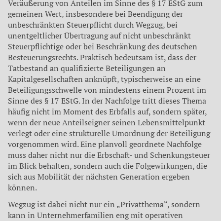
Veräußerung von Anteilen im Sinne des § 17 EStG zum
gemeinen Wert, insbesondere bei Beendigung der
unbeschränkten Steuerpflicht durch Wegzug, bei
unentgeltlicher Übertragung auf nicht unbeschränkt
Steuerpflichtige oder bei Beschränkung des deutschen
Besteuerungsrechts. Praktisch bedeutsam ist, dass der
Tatbestand an qualifizierte Beteiligungen an
Kapitalgesellschaften anknüpft, typischerweise an eine
Beteiligungsschwelle von mindestens einem Prozent im
Sinne des § 17 EStG. In der Nachfolge tritt dieses Thema
häufig nicht im Moment des Erbfalls auf, sondern später,
wenn der neue Anteilseigner seinen Lebensmittelpunkt
verlegt oder eine strukturelle Umordnung der Beteiligung
vorgenommen wird. Eine planvoll geordnete Nachfolge
muss daher nicht nur die Erbschaft- und Schenkungsteuer
im Blick behalten, sondern auch die Folgewirkungen, die
sich aus Mobilität der nächsten Generation ergeben
können.
Wegzug ist dabei nicht nur ein „Privatthema“, sondern
kann in Unternehmerfamilien eng mit operativen