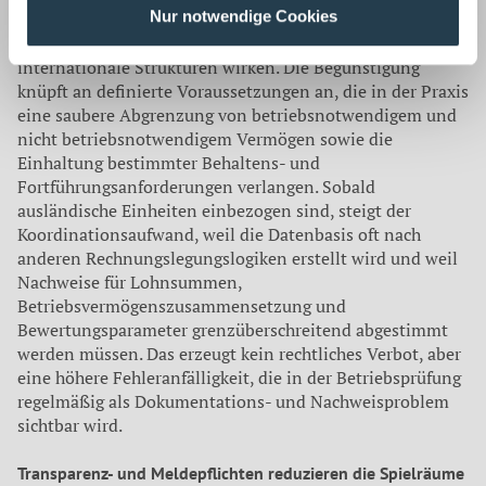
Nur notwendige Cookies
Frage hinzu, wie die Begünstigungsregeln für
Betriebsvermögen in der Erbschaftsteuer auf
internationale Strukturen wirken. Die Begünstigung
knüpft an definierte Voraussetzungen an, die in der Praxis
eine saubere Abgrenzung von betriebsnotwendigem und
nicht betriebsnotwendigem Vermögen sowie die
Einhaltung bestimmter Behaltens- und
Fortführungsanforderungen verlangen. Sobald
ausländische Einheiten einbezogen sind, steigt der
Koordinationsaufwand, weil die Datenbasis oft nach
anderen Rechnungslegungslogiken erstellt wird und weil
Nachweise für Lohnsummen,
Betriebsvermögenszusammensetzung und
Bewertungsparameter grenzüberschreitend abgestimmt
werden müssen. Das erzeugt kein rechtliches Verbot, aber
eine höhere Fehleranfälligkeit, die in der Betriebsprüfung
regelmäßig als Dokumentations- und Nachweisproblem
sichtbar wird.
Transparenz- und Meldepflichten reduzieren die Spielräume