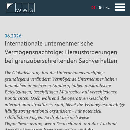
DE
EN
NL
06.2026
Internationale unternehmerische
Vermögensnachfolge: Herausforderungen
bei grenzüberschreitenden Sachverhalten
Die Globalisierung hat die Unternehmensnachfolge
grundlegend verändert: Vermögende Unternehmer halten
Immobilien in mehreren Ländern, haben ausländische
Beteiligungen, beschäftigen Mitarbeiter auf verschiedenen
Kontinenten. Doch während die operativen Geschäfte
international strukturiert sind, bleibt die Vermögensnachfolge
häufig streng national organisiert – mit potenziell
schädlichen Folgen. So droht beispielsweise
Doppelbesteuerung, wenn Deutschland und das Ausland
dasselbe Vermögen besteuern wollen, und die