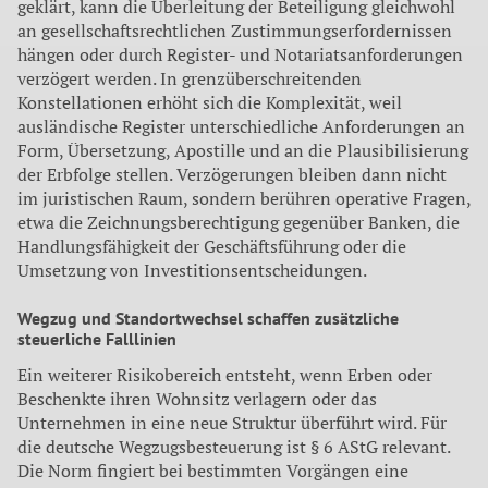
geklärt, kann die Überleitung der Beteiligung gleichwohl
an gesellschaftsrechtlichen Zustimmungserfordernissen
hängen oder durch Register- und Notariatsanforderungen
verzögert werden. In grenzüberschreitenden
Konstellationen erhöht sich die Komplexität, weil
ausländische Register unterschiedliche Anforderungen an
Form, Übersetzung, Apostille und an die Plausibilisierung
der Erbfolge stellen. Verzögerungen bleiben dann nicht
im juristischen Raum, sondern berühren operative Fragen,
etwa die Zeichnungsberechtigung gegenüber Banken, die
Handlungsfähigkeit der Geschäftsführung oder die
Umsetzung von Investitionsentscheidungen.
Wegzug und Standortwechsel schaffen zusätzliche
steuerliche Falllinien
Ein weiterer Risikobereich entsteht, wenn Erben oder
Beschenkte ihren Wohnsitz verlagern oder das
Unternehmen in eine neue Struktur überführt wird. Für
die deutsche Wegzugsbesteuerung ist § 6 AStG relevant.
Die Norm fingiert bei bestimmten Vorgängen eine