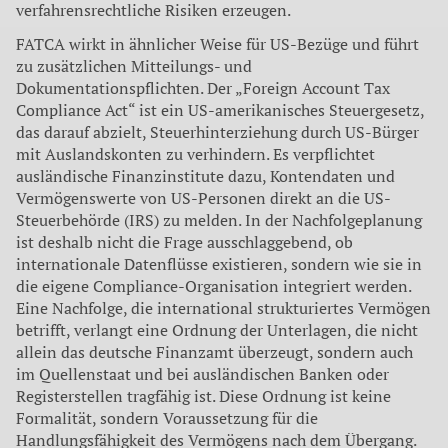
verfahrensrechtliche Risiken erzeugen.
FATCA wirkt in ähnlicher Weise für US-Bezüge und führt
zu zusätzlichen Mitteilungs- und
Dokumentationspflichten. Der „Foreign Account Tax
Compliance Act“ ist ein US-amerikanisches Steuergesetz,
das darauf abzielt, Steuerhinterziehung durch US-Bürger
mit Auslandskonten zu verhindern. Es verpflichtet
ausländische Finanzinstitute dazu, Kontendaten und
Vermögenswerte von US-Personen direkt an die US-
Steuerbehörde (IRS) zu melden. In der Nachfolgeplanung
ist deshalb nicht die Frage ausschlaggebend, ob
internationale Datenflüsse existieren, sondern wie sie in
die eigene Compliance-Organisation integriert werden.
Eine Nachfolge, die international strukturiertes Vermögen
betrifft, verlangt eine Ordnung der Unterlagen, die nicht
allein das deutsche Finanzamt überzeugt, sondern auch
im Quellenstaat und bei ausländischen Banken oder
Registerstellen tragfähig ist. Diese Ordnung ist keine
Formalität, sondern Voraussetzung für die
Handlungsfähigkeit des Vermögens nach dem Übergang.