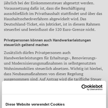
jährlich bei der Einkommensteuer abgesetzt werden.
Voraussetzung dafür ist, dass die Beschäftigung
ausschließlich im Privathaushalt stattfindet und über das
Haushaltsscheckverfahren abgewickelt wird. Das
Deutschland-Ticket, ein Jobticket, ist in diesem Rahmen
steuerfrei und beeinflusst die 520 Euro-Grenze nicht.
Privatpersonen können auch Handwerkerleistungen
steuerlich geltend machen
Zusätzlich dürfen Privatpersonen auch
Handwerkerleistungen für Erhaltungs-, Renovierungs-
und Modernisierungsmaßnahmen in selbstgenutzten
Wohnimmobilien steuerlich absetzen. Wichtig ist hierbei,
dass Neubaumaßnahmen von dieser Regelung
ausgenommen sind. Auf Antrag wird die tarifliche Steuer
um 20 Prozent der entsprechenden Lohnaufwendungen
von bis zu 6000 Euro (maximal 1200 Euro) gemindert.
Diese Handwerkerleistungen können Privatpersonen
unter anderem von der Steuer absetzen:
Diese Website verwendet Cookies