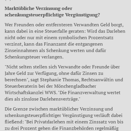
Marktübliche Verzinsung oder
schenkungsteuerpflichtige Vergünstigung?
Wer Freunden oder entfernteren Verwandten Geld borgt,
kann dabei in eine Steuerfalle geraten: Wird das Darlehen
nicht oder nur mit einem symbolischen Prozentsatz
verzinst, kann das Finanzamt die entgangenen
Zinseinnahmen als Schenkung werten und dafür
Schenkungsteuer verlangen.
"Nicht selten stellen sich Verwandte oder Freunde über
Jahre Geld zur Verfügung, ohne dafür Zinsen zu
berechnen", sagt Stephanie Thomas, Rechtsanwältin und
Steuerberaterin bei der Mönchengladbacher
Wirtschaftskanzlei WWS. "Die Finanzverwaltung wertet
dies als zinslose Darlehensverträge."
Die Grenze zwischen marktüblicher Verzinsung und
schenkungsteuerpflichtiger Vergünstigung verläuft dabei
fließend: "Bei Privatdarlehen mit einem Zinssatz von bis
zu drei Prozent gehen die Finanzbehörden regelmäßig